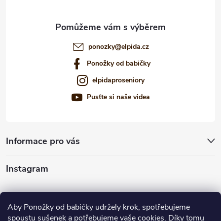
ponozky
@
elpida.cz
Ponožky od babičky
elpidaproseniory
Pusťte si naše videa
Informace pro vás
Instagram
Sledovat na Instagramu
Aby Ponožky od babičky udržely krok, spotřebujeme
spoustu sušenek a potřebujeme vaše cookies. Díky tomu