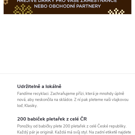
Udržitelně a lokálně
Fandíme recyklaci. Zachraňujeme přízi, která je mnohdy úplně
nová, aby neskončila na skládce. Z ní pak pleteme naši vlajkovou
loď, Klasiky.
200 babiček pletařek z celé ČR
Ponožky od babičky plete 200 pletařek z celé České republiky.
Každý pár je originál. Každá má svůj styl. Na zadní etiketě najdete