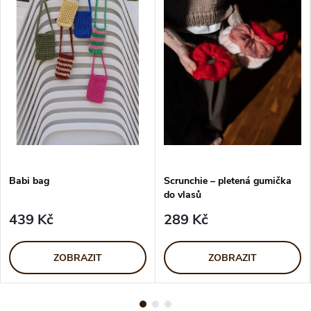
Babi bag
Scrunchie – pletená gumička
do vlasů
439 Kč
289 Kč
ZOBRAZIT
ZOBRAZIT