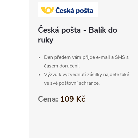
Česká pošta - Balík do
ruky
Den předem vám přijde e-mail a SMS s
časem doručení.
Výzvu k vyzvednutí zásilky najdete také
ve své poštovní schránce.
Cena:
109 Kč