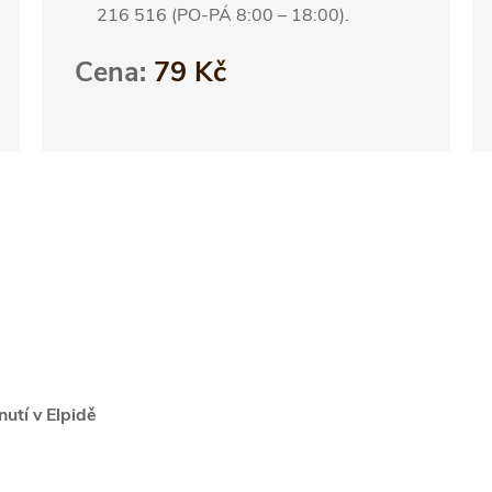
216 516 (PO-PÁ 8:00 – 18:00).
Cena:
79 Kč
utí v Elpidě