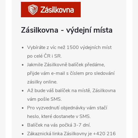
Zásilkovna - výdejní místa
Vybíráte z víc než 1500 výdejních míst
po celé ČR i SR.
Jakmile Zásilkovně balíček předáme,
přijde vám e-mail s číslem pro sledování
zásilky online.
Až bude váš balíček na místě, Zásilkovna
vám pošle SMS.
Pro vyzvednutí objednávky vám stačí
heslo, které dostanete v SMS.
Balíček na vás počká 3-7 dní.
Zákaznická linka Zásilkovny je +420 216