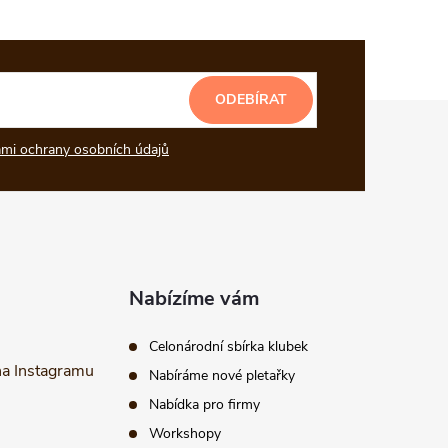
ODEBÍRAT
mi ochrany osobních údajů
Nabízíme vám
Celonárodní sbírka klubek
na Instagramu
Nabíráme nové pletařky
Nabídka pro firmy
Workshopy