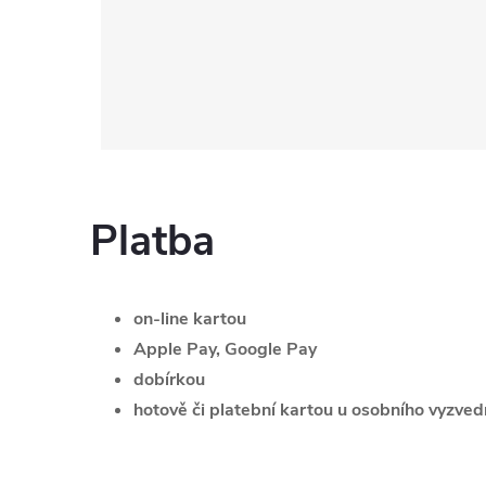
Platba
on-line kartou
Apple Pay, Google Pay
dobírkou
hotově či platební kartou u osobního vyzvedn