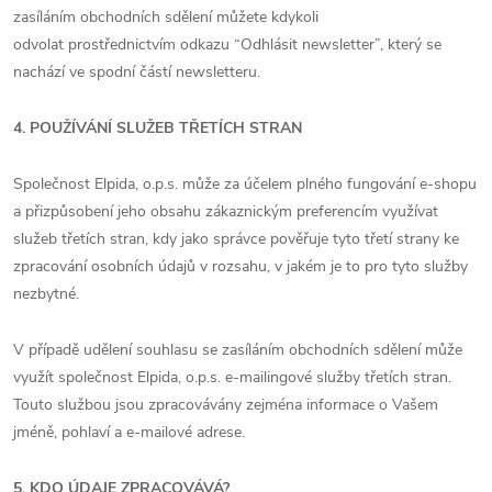
zasíláním obchodních sdělení můžete kdykoli
odvolat prostřednictvím odkazu “Odhlásit newsletter”, který se
nachází ve spodní částí newsletteru.
4. POUŽÍVÁNÍ SLUŽEB TŘETÍCH STRAN
Společnost Elpida, o.p.s. může za účelem plného fungování e-shopu
a přizpůsobení jeho obsahu zákaznickým preferencím využívat
služeb třetích stran, kdy jako správce pověřuje tyto třetí strany ke
zpracování osobních údajů v rozsahu, v jakém je to pro tyto služby
nezbytné.
V případě udělení souhlasu se zasíláním obchodních sdělení může
využít společnost Elpida, o.p.s. e-mailingové služby třetích stran.
Touto službou jsou zpracovávány zejména informace o Vašem
jméně, pohlaví a e-mailové adrese.
5. KDO ÚDAJE ZPRACOVÁVÁ?