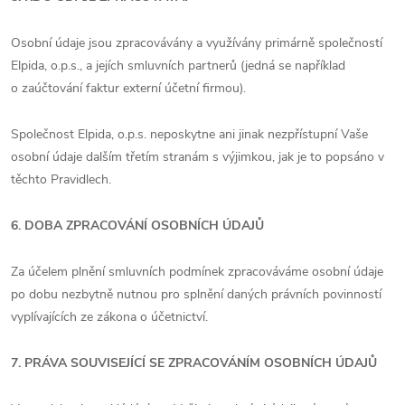
Osobní údaje jsou zpracovávány a využívány primárně společností
Elpida, o.p.s., a jejích smluvních partnerů (jedná se například
o zaúčtování faktur externí účetní firmou).
Společnost Elpida, o.p.s. neposkytne ani jinak nezpřístupní Vaše
osobní údaje dalším třetím stranám s výjimkou, jak je to popsáno v
těchto Pravidlech.
6. DOBA ZPRACOVÁNÍ OSOBNÍCH ÚDAJŮ
Za účelem plnění smluvních podmínek zpracováváme osobní údaje
po dobu nezbytně nutnou pro splnění daných právních povinností
vyplívajících ze zákona o účetnictví.
7. PRÁVA SOUVISEJÍCÍ SE ZPRACOVÁNÍM OSOBNÍCH ÚDAJŮ