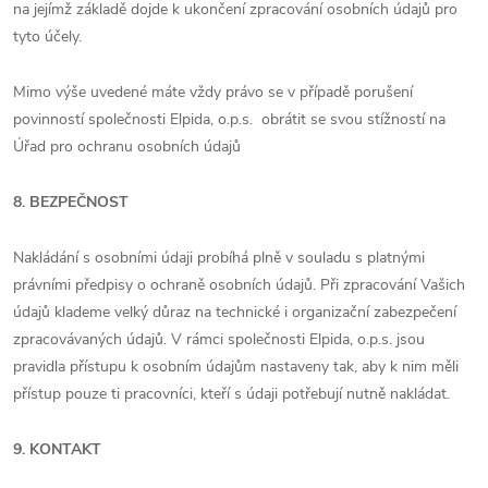
na jejímž základě dojde k ukončení zpracování osobních údajů pro
tyto účely.
Mimo výše uvedené máte vždy právo se v případě porušení
povinností společnosti Elpida, o.p.s. obrátit se svou stížností na
Úřad pro ochranu osobních údajů
8. BEZPEČNOST
Nakládání s osobními údaji probíhá plně v souladu s platnými
právními předpisy o ochraně osobních údajů. Při zpracování Vašich
údajů klademe velký důraz na technické i organizační zabezpečení
zpracovávaných údajů. V rámci společnosti Elpida, o.p.s. jsou
pravidla přístupu k osobním údajům nastaveny tak, aby k nim měli
přístup pouze ti pracovníci, kteří s údaji potřebují nutně nakládat.
9. KONTAKT