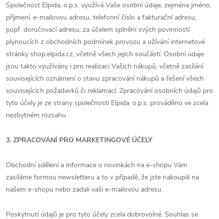
Společnost Elpida, o.p.s. využívá Vaše osobní údaje, zejména jméno,
příjmení, e-mailovou adresu, telefonní číslo a fakturační adresu,
popř. doručovací adresu, za účelem splnění svých povinností
plynoucích z obchodních podmínek provozu a užívání internetové
stránky shop.elpida.cz, včetně všech jejich součástí. Osobní údaje
jsou takto využívány i pro realizaci Vašich nákupů, včetně zasílání
souvisejících oznámení o stavu zpracování nákupů a řešení všech
souvisejících požadavků či reklamací. Zpracování osobních údajů pro
tyto účely je ze strany společnosti Elpida, o.p.s. prováděno ve zcela
nezbytném rozsahu.
3. ZPRACOVÁNÍ PRO MARKETINGOVÉ ÚČELY
Obchodní sdělení a informace o novinkách na e-shopu Vám
zasíláme formou newsletteru a to v případě, že jste nakoupili na
našem e-shopu nebo zadali vaši e-mailovou adresu.
Poskytnutí údajů je pro tyto účely zcela dobrovolné. Souhlas se