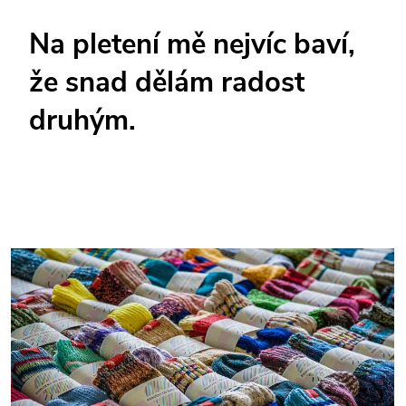
Na pletení mě nejvíc baví,
že snad dělám radost
druhým.