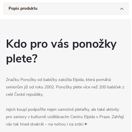
Popis produktu
Kdo pro vás ponožky
plete?
Značku Ponožky od babičky založila Elpida, která pomáhá
seniorům již od roku 2002. Ponožky plete více než 200 babiček z
celé České republiky.
Jejich koupí podpoříte nejen samotné pletařky, ale také aktivity
pro seniory v kulturně vzdělávacím Centru Elpida v Praze. Zahřejí
vás tak hned dvakrát – na nohou i na srdci ♥