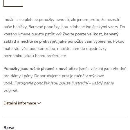
Indiáni sice pletené ponožky nenosili, ale jenom proto, že neznali
naše babičky. Barevné ponožky jsou zdobené indiánskými vzory. Do
kterého kmene budete patřit vy?
Zvolte pouze velikost, barevný
základ a nechte se překvapit, jaké ponožky vám vybereme.
Pokud
máte rádi věci pod kontrolou, napište nám do objednávky
poznámku, jakou barvu preferujete.
Ponožky jsou ručně pletené z nové příze
(směs vláken) jsou vhodné
pro dámy i pány. Doporučujeme prát je ručně v mýdlové
vodě.
Fotografie ponožek jsou pouze ilustrační – každý pár je
originál.
Detailní informace
Barva