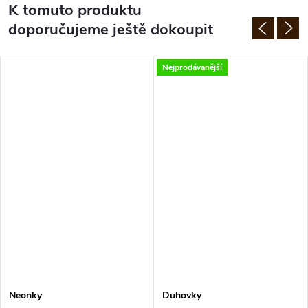
K tomuto produktu
doporučujeme ještě dokoupit
Nejprodávanější
Neonky
Duhovky