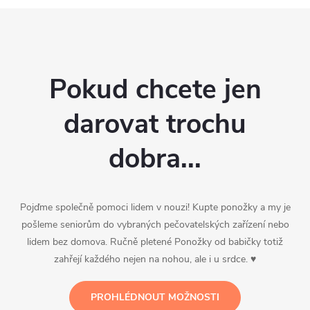
Pokud chcete jen
darovat trochu
dobra...
Pojďme společně pomoci lidem v nouzi! Kupte ponožky a my je
pošleme seniorům do vybraných pečovatelských zařízení nebo
lidem bez domova. Ručně pletené Ponožky od babičky totiž
zahřejí každého nejen na nohou, ale i u srdce. ♥
PROHLÉDNOUT MOŽNOSTI