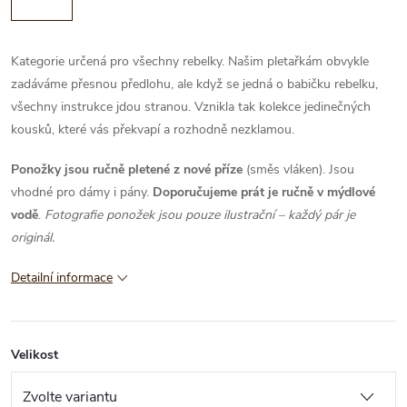
Kategorie určená pro všechny rebelky. Našim pletařkám obvykle
zadáváme přesnou předlohu, ale když se jedná o babičku rebelku,
všechny instrukce jdou stranou. Vznikla tak kolekce jedinečných
kousků, které vás překvapí a rozhodně nezklamou.
Ponožky jsou ručně pletené z nové příze
(směs vláken). Jsou
vhodné pro dámy i pány.
Doporučujeme prát je ručně v mýdlové
vodě
.
Fotografie ponožek jsou pouze ilustrační – každý pár je
originál.
Detailní informace
Velikost