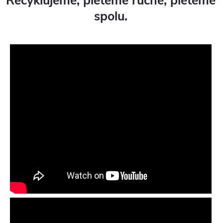
Recyklujeme, pleteme ručně, pleteme
spolu.