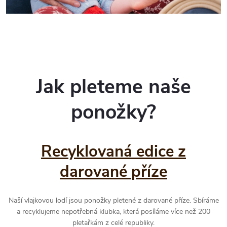
Jak pleteme naše
ponožky?
Recyklovaná edice z
darované příze
Naší vlajkovou lodí jsou ponožky pletené z darované příze. Sbíráme
a recyklujeme nepotřebná klubka, která posíláme více než 200
pletařkám z celé republiky.