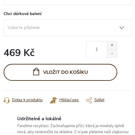
Chci dárkové balení
469 Kč
Měrná
cena:
VLOŽIT DO KOŠÍKU
Dotaz k produktu
Hlídací pes
Sdílet
Udržitelně a lokálně
Fandíme recyklaci. Zachraňujeme přízi, která je mnohdy úplně
nová, aby neskončila na skládce. Z ní pak pleteme naši vlajkovou