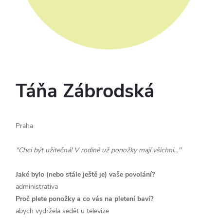
Táňa Zábrodská
Praha
"Chci být užitečná! V rodině už ponožky mají všichni..."
Jaké bylo (nebo stále ještě je) vaše povolání?
administrativa
Proč plete ponožky a co vás na pletení baví?
abych vydržela sedět u televize