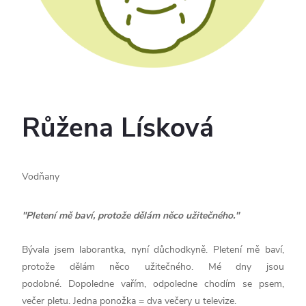
Růžena Lísková
Vodňany
"Pletení mě baví, protože dělám něco užitečného."
Bývala jsem laborantka, nyní důchodkyně. Pletení mě baví,
protože dělám něco užitečného. Mé dny jsou
podobné. Dopoledne vařím, odpoledne chodím se psem,
večer pletu. Jedna ponožka = dva večery u televize.