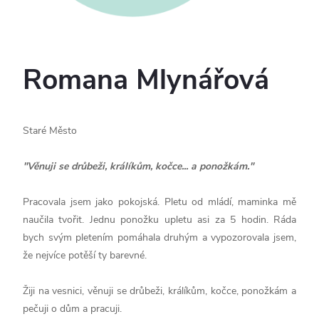
Romana Mlynářová
Staré Město
"
Věnuji se drůbeži, králíkům, kočce... a ponožkám.
"
Pracovala jsem jako pokojská. Pletu od mládí, maminka mě
naučila tvořit. Jednu ponožku upletu asi za 5 hodin. Ráda
bych svým pletením pomáhala druhým a vypozorovala jsem,
že nejvíce potěší ty barevné.
Žiji na vesnici, věnuji se drůbeži, králíkům, kočce, ponožkám a
pečuji o dům a pracuji.