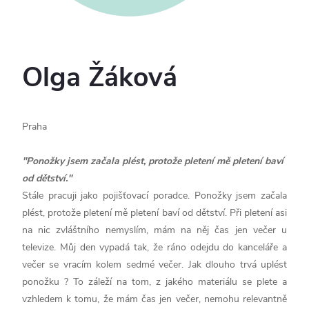
Olga Žáková
Praha
"Ponožky jsem začala plést, protože pletení mě pletení baví
od dětství."
Stále pracuji jako pojišťovací poradce. Ponožky jsem začala
plést, protože pletení mě pletení baví od dětství. Při pletení asi
na nic zvláštního nemyslím, mám na něj čas jen večer u
televize. Můj den vypadá tak, že ráno odejdu do kanceláře a
večer se vracím kolem sedmé večer. Jak dlouho trvá uplést
ponožku ? To záleží na tom, z jakého materiálu se plete a
vzhledem k tomu, že mám čas jen večer, nemohu relevantně