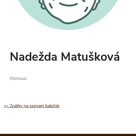
Nadežda Matušková
Olomouc
<< Zpátky na seznam babiček