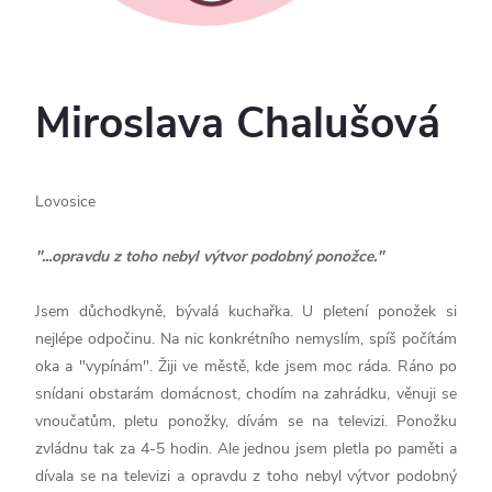
Miroslava Chalušová
Lovosice
"
...opravdu z toho nebyl výtvor podobný ponožce.
"
Jsem důchodkyně, bývalá kuchařka. U pletení ponožek si
nejlépe odpočinu. Na nic konkrétního nemyslím, spíš počítám
oka a "vypínám". Žiji ve městě, kde jsem moc ráda. Ráno po
snídani obstarám domácnost, chodím na zahrádku, věnuji se
vnoučatům, pletu ponožky, dívám se na televizi. Ponožku
zvládnu tak za 4-5 hodin. Ale jednou jsem pletla po paměti a
dívala se na televizi a opravdu z toho nebyl výtvor podobný