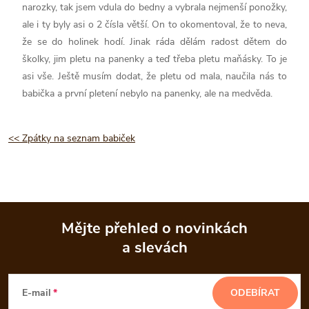
narozky, tak jsem vdula do bedny a vybrala nejmenší ponožky,
ale i ty byly asi o 2 čísla větší. On to okomentoval, že to neva,
že se do holinek hodí. Jinak ráda dělám radost dětem do
školky, jim pletu na panenky a teď třeba pletu maňásky. To je
asi vše. Ještě musím dodat, že pletu od mala, naučila nás to
babička a první pletení nebylo na panenky, ale na medvěda.
<< Zpátky na seznam babiček
Mějte přehled o novinkách
a slevách
Z
á
E-mail
ODEBÍRAT