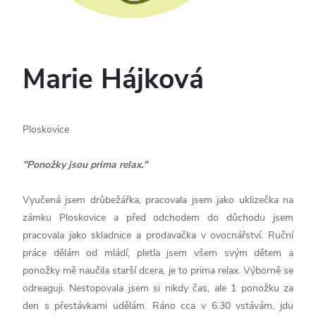
Marie Hájková
Ploskovice
"Ponožky jsou prima relax."
Vyučená jsem drůbežářka, pracovala jsem jako uklizečka na
zámku Ploskovice a před odchodem do důchodu jsem
pracovala jako skladnice a prodavačka v ovocnářství. Ruční
práce dělám od mládí, pletla jsem všem svým dětem a
ponožky mě naučila starší dcera, je to prima relax. Výborně se
odreaguji. Nestopovala jsem si nikdy čas, ale 1 ponožku za
den s přestávkami udělám. Ráno cca v 6.30 vstávám, jdu