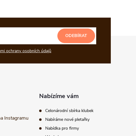
ODEBÍRAT
mi ochrany osobních údajů
Nabízíme vám
Celonárodní sbírka klubek
na Instagramu
Nabíráme nové pletařky
Nabídka pro firmy