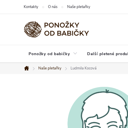
Přejít
Kontakty
O nás
Naše pletařky
na
obsah
Ponožky od babičky
Další pletené produ
Naše pletařky
Ludmila Kocová
Domů