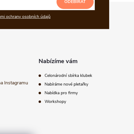
ODEBÍRAT
mi ochrany osobních údajů
Nabízíme vám
Celonárodní sbírka klubek
na Instagramu
Nabíráme nové pletařky
Nabídka pro firmy
Workshopy