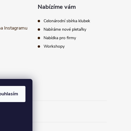
Nabízíme vám
Celonárodní sbírka klubek
na Instagramu
Nabíráme nové pletařky
Nabídka pro firmy
Workshopy
ouhlasím