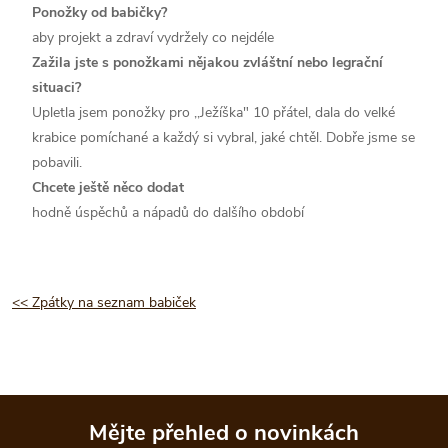
Ponožky od babičky?
aby projekt a zdraví vydržely co nejdéle
Zažila jste s ponožkami nějakou zvláštní nebo legrační
situaci?
Upletla jsem ponožky pro ,,Ježíška" 10 přátel, dala do velké
krabice pomíchané a každý si vybral, jaké chtěl. Dobře jsme se
pobavili.
Chcete ještě něco dodat
hodně úspěchů a nápadů do dalšího období
<< Zpátky na seznam babiček
Mějte přehled o novinkách