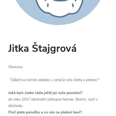
Jitka Štajgrová
Olomouc
"
Záleží na ročním období, v zimě je více četby a pletení.
"
Jaké bylo (nebo stále ještě je) vaše povolání?
do roku 2017 obchodní zástupce farmac. Boiron, nyní v
důchodu
Proč plete ponožky a co vás na pletení baví?