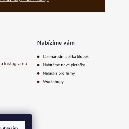
Nabízíme vám
Celonárodní sbírka klubek
na Instagramu
Nabíráme nové pletařky
Nabídka pro firmy
Workshopy
ouhlasím