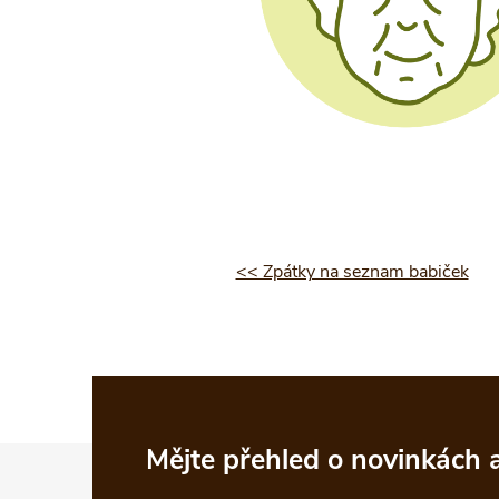
<< Zpátky na seznam babiček
Z
Mějte přehled o novinkách