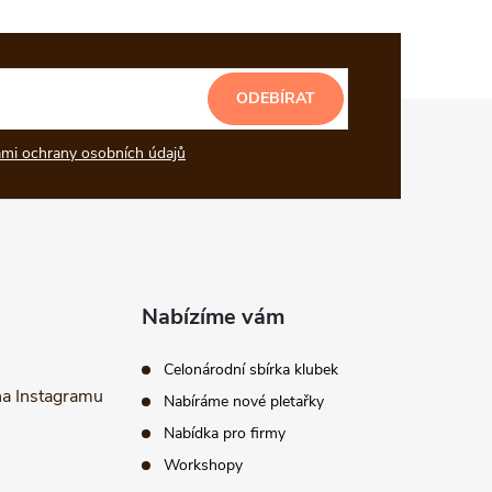
ODEBÍRAT
mi ochrany osobních údajů
Nabízíme vám
Celonárodní sbírka klubek
na Instagramu
Nabíráme nové pletařky
Nabídka pro firmy
Workshopy