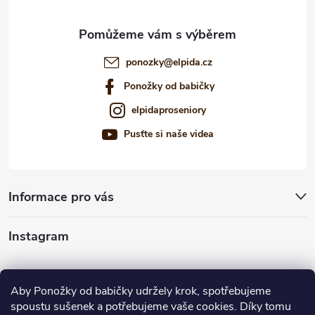
ponozky
@
elpida.cz
Ponožky od babičky
elpidaproseniory
Pusťte si naše videa
Informace pro vás
Instagram
Sledovat na Instagramu
Aby Ponožky od babičky udržely krok, spotřebujeme
spoustu sušenek a potřebujeme vaše cookies. Díky tomu
Nabízíme vám