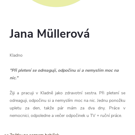
Jana Müllerová
Kladno
"Při pletení se odreaguji, odpočinu si a nemyslím moc na
nic."
Žiji a pracuji v Kladně jako zdravotní sestra. Při pletení se
odreaguji, odpočinu si a nemyslím moc na nic. Jednu ponožku
upletu za den, takže pár mám za dva dny. Práce v
nemocnici, odpoledne a večer odpočinek u TV + ruční práce.