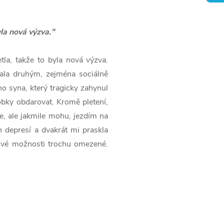
yla nová výzva.
"
tla, takže to byla nová výzva.
ala druhým, zejména sociálně
 syna, který tragicky zahynul
robky obdarovat. Kromě pletení,
ze, ale jakmile mohu, jezdím na
 depresí a dvakrát mi praskla
 své možnosti trochu omezené.