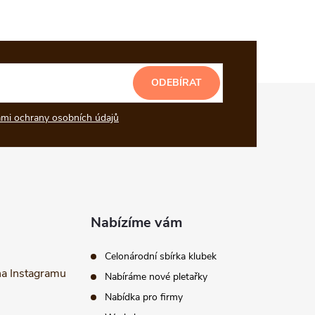
ODEBÍRAT
mi ochrany osobních údajů
Nabízíme vám
Celonárodní sbírka klubek
na Instagramu
Nabíráme nové pletařky
Nabídka pro firmy