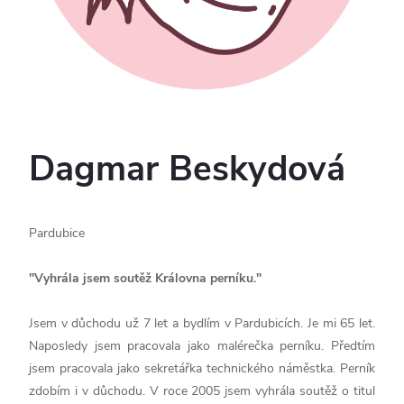
Dagmar Beskydová
Pardubice
"Vyhrála jsem soutěž Královna perníku."
Jsem v důchodu už 7 let a bydlím v Pardubicích. Je mi 65 let.
Naposledy jsem pracovala jako malérečka perníku. Předtím
jsem pracovala jako sekretářka technického náměstka. Perník
zdobím i v důchodu. V roce 2005 jsem vyhrála soutěž o titul