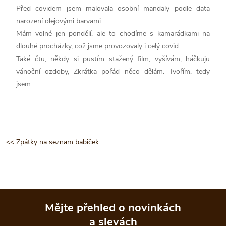
Před covidem jsem malovala osobní mandaly podle data
narození olejovými barvami.
Mám volné jen pondělí, ale to chodíme s kamarádkami na
dlouhé procházky, což jsme provozovaly i celý covid.
Také čtu, někdy si pustím stažený film, vyšívám, háčkuju
vánoční ozdoby, Zkrátka pořád něco dělám. Tvořím, tedy
jsem
<< Zpátky na seznam babiček
Mějte přehled o novinkách
a slevách