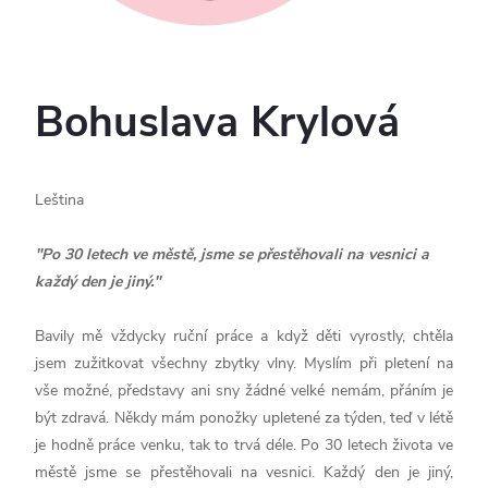
Bohuslava Krylová
Leština
"
Po 30 letech ve městě, jsme se přestěhovali na vesnici a
každý den je jiný.
"
Bavily mě vždycky ruční práce a když děti vyrostly, chtěla
jsem zužitkovat všechny zbytky vlny. Myslím při pletení na
vše možné, představy ani sny žádné velké nemám, přáním je
být zdravá. Někdy mám ponožky upletené za týden, teď v létě
je hodně práce venku, tak to trvá déle. Po 30 letech života ve
městě jsme se přestěhovali na vesnici. Každý den je jiný,