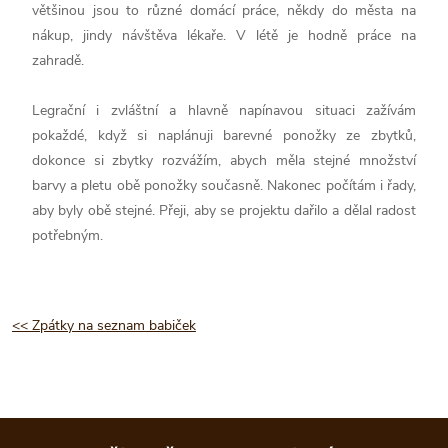
většinou jsou to různé domácí práce, někdy do města na
nákup, jindy návštěva lékaře. V létě je hodně práce na
zahradě.
Legrační i zvláštní a hlavně napínavou situaci zažívám
pokaždé, když si naplánuji barevné ponožky ze zbytků,
dokonce si zbytky rozvážím, abych měla stejné množství
barvy a pletu obě ponožky současně. Nakonec počítám i řady,
aby byly obě stejné. Přeji, aby se projektu dařilo a dělal radost
potřebným.
<< Zpátky na seznam babiček