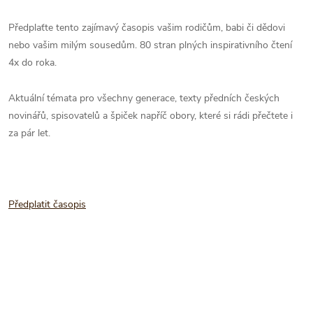
Předplaťte tento zajímavý časopis vašim rodičům, babi či dědovi
nebo vašim milým sousedům. 80 stran plných inspirativního čtení
4x do roka.
Aktuální témata pro všechny generace, texty předních českých
novinářů, spisovatelů a špiček napříč obory, které si rádi přečtete i
za pár let.
Předplatit časopis