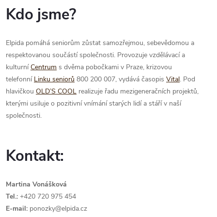
Kdo jsme?
Elpida pomáhá seniorům zůstat samozřejmou, sebevědomou a
respektovanou součástí společnosti. Provozuje vzdělávací a
kulturní
Centrum
s dvěma pobočkami v Praze, krizovou
telefonní
Linku seniorů
800 200 007, vydává časopis
Vital
. Pod
hlavičkou
OLD’S COOL
realizuje řadu mezigeneračních projektů,
kterými usiluje o pozitivní vnímání starých lidí a stáří v naší
společnosti.
Kontakt:
Martina Vonášková
Tel.:
+420 720 975 454
E-mail:
ponozky@elpida.cz