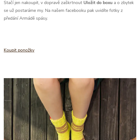
Stačí jen nakoupit, v dopravě zaškrtnout
Uložit do boxu
a o zbytek
se už postaráme my. Na našem facebooku pak uvidíte fotky z
předání Armádě spásy.
Koupit ponožky