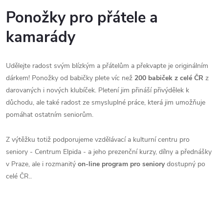
Ponožky pro přátele a
kamarády
Udělejte radost svým blízkým a přátelům a překvapte je originálním
dárkem! Ponožky od babičky plete víc než
200 babiček z celé ČR
z
darovaných i nových klubíček. Pletení jim přináší přivýdělek k
důchodu, ale také radost ze smysluplné práce, která jim umožňuje
pomáhat ostatním seniorům.
Z výtěžku totiž podporujeme vzdělávací a kulturní centru pro
seniory - Centrum Elpida - a jeho prezenční kurzy, dílny a přednášky
v Praze, ale i rozmanitý
on-line program pro seniory
dostupný po
celé ČR..