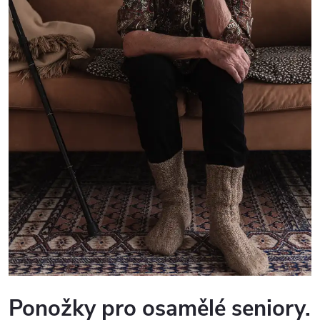
Ponožky pro osamělé seniory.