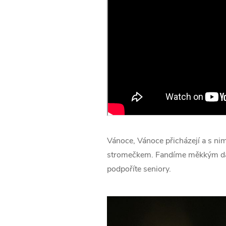
Vánoce, Vánoce přicházejí a s ni
stromečkem. Fandíme měkkým d
podpoříte seniory.