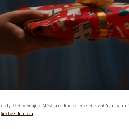
 ty, kteří nemají to štěstí a rodinu kolem sebe. Zahřejte ty, kte
o
lidi bez domova
.