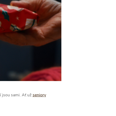
ří jsou sami. Ať už
seniory