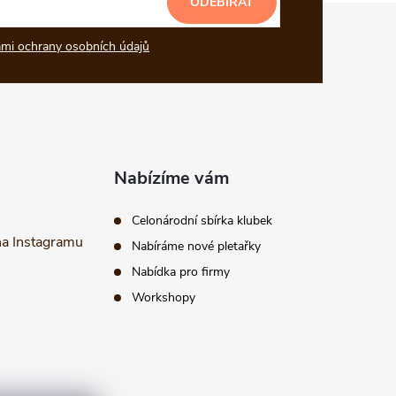
ODEBÍRAT
mi ochrany osobních údajů
Nabízíme vám
Celonárodní sbírka klubek
na Instagramu
Nabíráme nové pletařky
Nabídka pro firmy
Workshopy