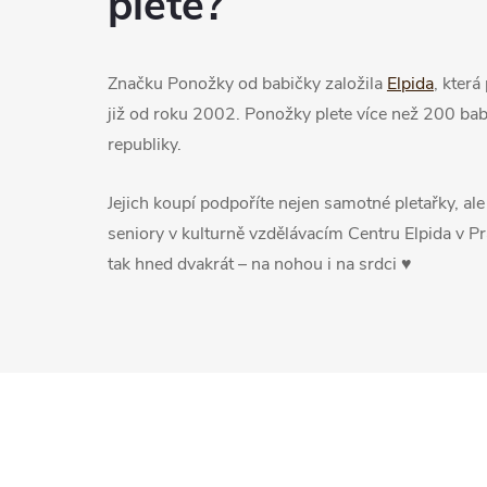
plete?
Značku Ponožky od babičky založila
Elpida
, kter
již od roku 2002. Ponožky plete více než 200 bab
republiky.
Jejich koupí podpoříte nejen samotné pletařky, ale 
seniory v kulturně vzdělávacím Centru Elpida v Pr
tak hned dvakrát – na nohou i na srdci ♥