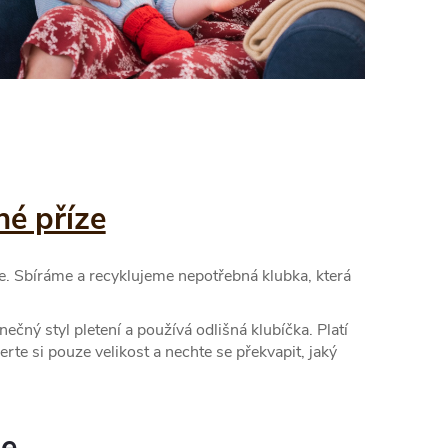
né příze
ze. Sbíráme a recyklujeme nepotřebná klubka, která
ečný styl pletení a používá odlišná klubíčka. Platí
erte si pouze velikost a nechte se překvapit, jaký
ze