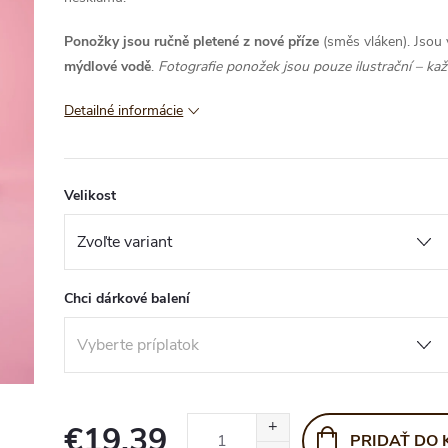
Ponožky jsou ručně pletené z nové příze
(směs vláken). Jsou
mýdlové vodě
.
Fotografie ponožek jsou pouze ilustrační – každ
Detailné informácie
Velikost
Chci dárkové balení
€19,39
PRIDAŤ DO 