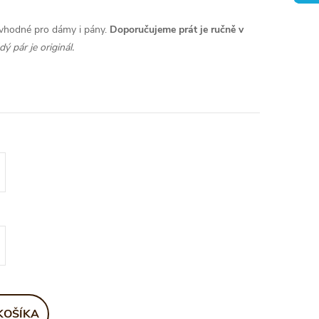
 vhodné pro dámy i pány.
Doporučujeme prát je ručně v
ý pár je originál.
KOŠÍKA