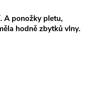
. A ponožky pletu,
měla hodně zbytků vlny.