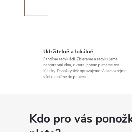
Udržitelně a lokálně
Fandíme recyklácii. Zbierame a recyklujeme
nepotrebnú vlnu, z ktorej potom pletieme tzv.
Klasiky. Ponožky tiež opravujeme. A samozrejme
všetko balíme do papiera.
Kdo pro vás ponož