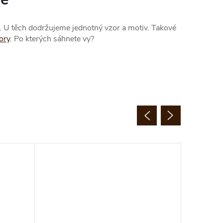
e. U těch dodržujeme jednotný vzor a motiv. Takové
ory
. Po kterých sáhnete vy?
Hit Váno