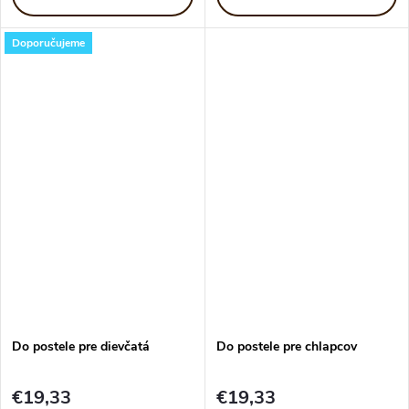
Doporučujeme
Do postele pre dievčatá
Do postele pre chlapcov
€19,33
€19,33