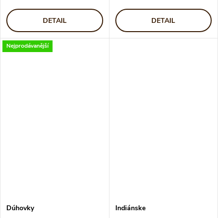
DETAIL
DETAIL
Nejprodávanější
Dúhovky
Indiánske