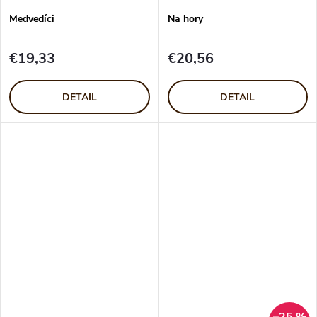
Medvedíci
Na hory
€19,33
€20,56
DETAIL
DETAIL