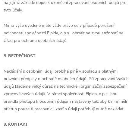
na jejímž základě dojde k ukončení zpracování osobních údajů pro
tyto účely.
Mimo výše uvedené máte vždy právo se v případě porušení
povinností společnosti Elpida, o.p.s. obrátit se svou stížností na
Úřad pro ochranu osobních údajů
8. BEZPEČNOST
Nakládání s osobními údaji probíhá plně v souladu s platnými
právními předpisy o ochraně osobních údajů. Při zpracování Vašich
údajů klademe velký důraz na technické i organizační zabezpečení
zpracovávaných údajů. V rámci společnosti Elpida, o.p.s. jsou
pravidla přístupu k osobním údajům nastaveny tak, aby k nim měli
přístup pouze ti pracovníci, kteří s údaji potřebují nutně nakládat.
9. KONTAKT