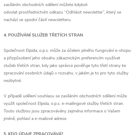
zasíláním obchodních sdělení můžete kdykoli
odvolat prostřednictvím odkazu “Odhlásit newsletter”, který se
nachází ve spodní částí newsletteru.
4. POUŽÍVÁNÍ SLUŽEB TŘETÍCH STRAN
Společnost Elpida, o.p.s. může za účelem plného fungování e-shopu
a přizpůsobení jeho obsahu zákaznickým preferencím využívat
služeb třetích stran, kdy jako správce pověřuje tyto třetí strany ke
zpracování osobních údajů v rozsahu, v jakém je to pro tyto služby
nezbytné.
V případě udělení souhlasu se zasíláním obchodních sdělení může
využít společnost Elpida, o.p.s. e-mailingové služby třetích stran.
Touto službou jsou zpracovávány zejména informace o Vašem
jméně, pohlaví a e-mailové adrese.
5. KDO ÚDAJE ZPRACOVÁVÁ?