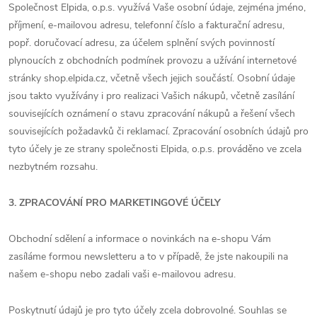
Společnost Elpida, o.p.s. využívá Vaše osobní údaje, zejména jméno,
příjmení, e-mailovou adresu, telefonní číslo a fakturační adresu,
popř. doručovací adresu, za účelem splnění svých povinností
plynoucích z obchodních podmínek provozu a užívání internetové
stránky shop.elpida.cz, včetně všech jejich součástí. Osobní údaje
jsou takto využívány i pro realizaci Vašich nákupů, včetně zasílání
souvisejících oznámení o stavu zpracování nákupů a řešení všech
souvisejících požadavků či reklamací. Zpracování osobních údajů pro
tyto účely je ze strany společnosti Elpida, o.p.s. prováděno ve zcela
nezbytném rozsahu.
3. ZPRACOVÁNÍ PRO MARKETINGOVÉ ÚČELY
Obchodní sdělení a informace o novinkách na e-shopu Vám
zasíláme formou newsletteru a to v případě, že jste nakoupili na
našem e-shopu nebo zadali vaši e-mailovou adresu.
Poskytnutí údajů je pro tyto účely zcela dobrovolné. Souhlas se