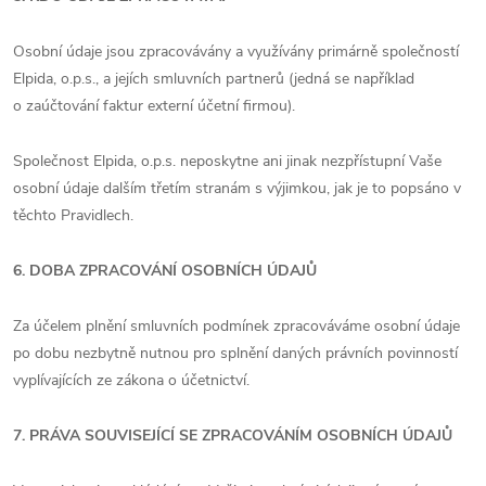
Osobní údaje jsou zpracovávány a využívány primárně společností
Elpida, o.p.s., a jejích smluvních partnerů (jedná se například
o zaúčtování faktur externí účetní firmou).
Společnost Elpida, o.p.s. neposkytne ani jinak nezpřístupní Vaše
osobní údaje dalším třetím stranám s výjimkou, jak je to popsáno v
těchto Pravidlech.
6. DOBA ZPRACOVÁNÍ OSOBNÍCH ÚDAJŮ
Za účelem plnění smluvních podmínek zpracováváme osobní údaje
po dobu nezbytně nutnou pro splnění daných právních povinností
vyplívajících ze zákona o účetnictví.
7. PRÁVA SOUVISEJÍCÍ SE ZPRACOVÁNÍM OSOBNÍCH ÚDAJŮ