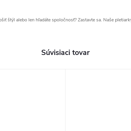
iť štýl alebo len hľadáte spoločnosť? Zastavte sa. Naše pletiarky
Súvisiaci tovar