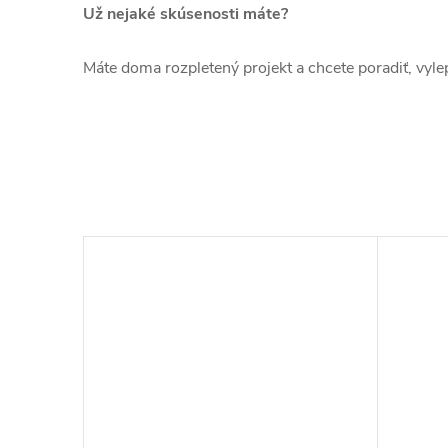
Už nejaké skúsenosti máte?
Máte doma rozpletený projekt a chcete poradiť, vylepš