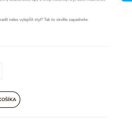
adit nebo vylepšit styl? Tak to skvěle zapadnete.
KOŠÍKA