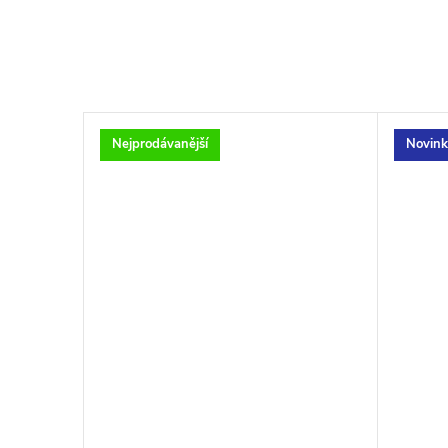
Nejprodávanější
Novink