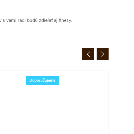
 s vami radi budú zdieľať aj finesy.
Doporučujeme