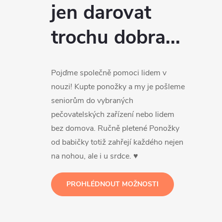
jen darovat
trochu dobra...
Pojďme společně pomoci lidem v
nouzi! Kupte ponožky a my je pošleme
seniorům do vybraných
pečovatelských zařízení nebo lidem
bez domova. Ručně pletené Ponožky
od babičky totiž zahřejí každého nejen
na nohou, ale i u srdce. ♥
PROHLÉDNOUT MOŽNOSTI