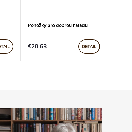
Ponožky pro dobrou náladu
€20,63
ETAIL
DETAIL