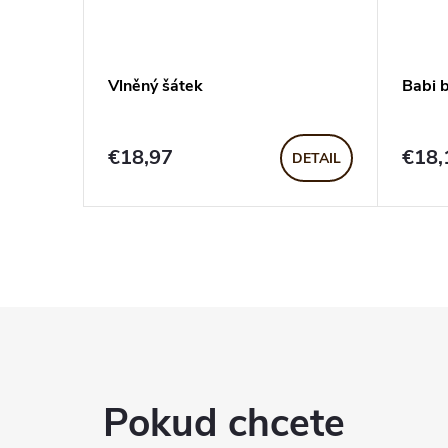
Vlněný šátek
Babi 
€18,97
€18,
DETAIL
Pokud chcete