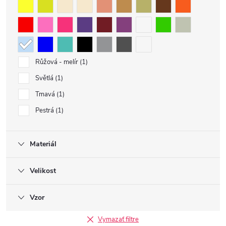
Růžová - melír
1
Světlá
1
Tmavá
1
Pestrá
1
Materiál
Velikost
Vzor
Vymazať filtre