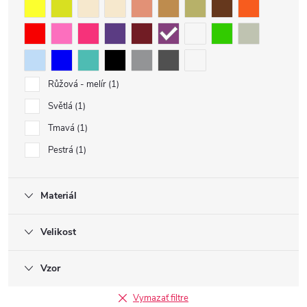
Růžová - melír
1
Světlá
1
Tmavá
1
Pestrá
1
Materiál
Velikost
Vzor
Vymazať filtre