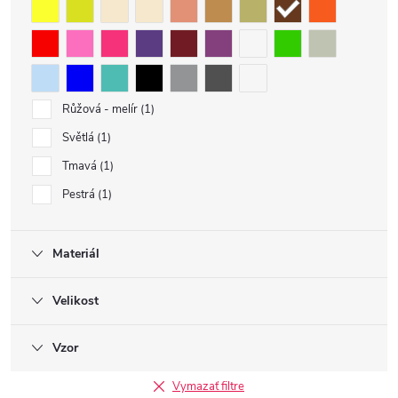
Růžová - melír
1
Světlá
1
Tmavá
1
Pestrá
1
Materiál
Velikost
Vzor
Vymazať filtre