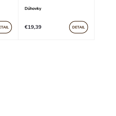
Dúhovky
€19,39
ETAIL
DETAIL