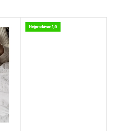
Nejprodávanější