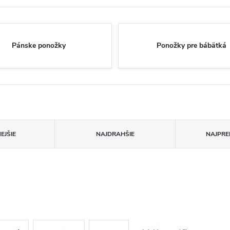
Pánske ponožky
Ponožky pre bábätká
EJŠIE
NAJDRAHŠIE
NAJPRE