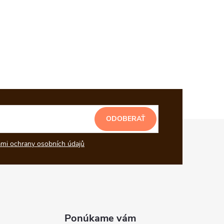
ODOBERAŤ
mi ochrany osobních údajů
Ponúkame vám