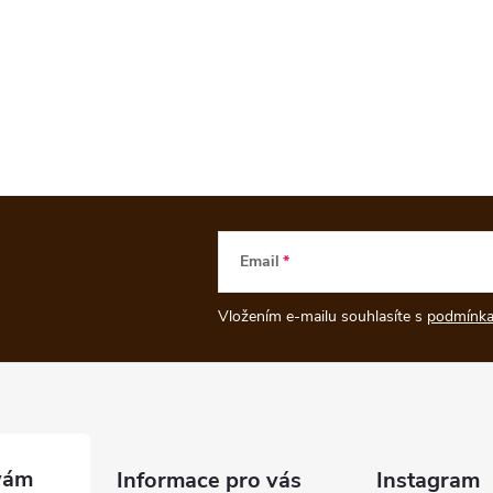
Email
Vložením e-mailu souhlasíte s
podmínka
Informace pro vás
Instagram