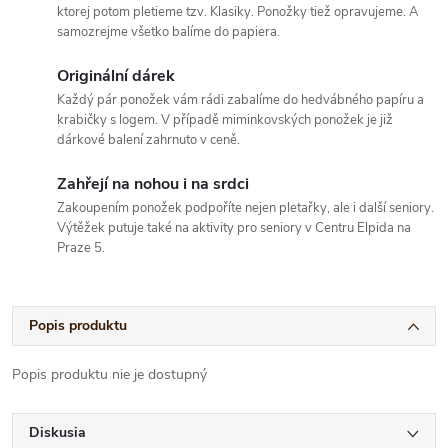
ktorej potom pletieme tzv. Klasiky. Ponožky tiež opravujeme. A
samozrejme všetko balíme do papiera.
Originální dárek
Každý pár ponožek vám rádi zabalíme do hedvábného papíru a
krabičky s logem. V případě miminkovských ponožek je již
dárkové balení zahrnuto v ceně.
Zahřejí na nohou i na srdci
Zakoupením ponožek podpoříte nejen pletařky, ale i další seniory.
Výtěžek putuje také na aktivity pro seniory v Centru Elpida na
Praze 5.
Popis produktu
Popis produktu nie je dostupný
Diskusia