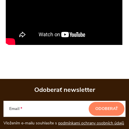
Odoberať newsletter
Z
Email
ODOBERAŤ
á
Vložením e-mailu souhlasíte s
podmínkami ochrany osobních údajů