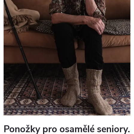
Ponožky pro osamělé seniory.