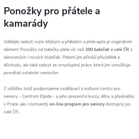
Ponožky pro přátele a
kamarády
Udělejte radost svým blízkým a přátelům a překvapte je originálním
dárkem! Ponožky od babičky plete víc než
200 babiček z celé ČR
z
darovaných i nových klubíček. Pletení jim přináší přivýdělek k
důchodu, ale také radost ze smysluplné práce, která jim umožňuje
pomáhat ostatním seniorům.
Z výtěžku totiž podporujeme vzdělávací a kulturní centru pro
seniory - Centrum Elpida - a jeho prezenční kurzy, dílny a přednášky
v Praze, ale i rozmanitý
on-line program pro seniory
dostupný po
celé ČR..