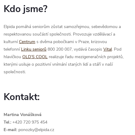
Kdo jsme?
Elpida pomáhá seniorům zůstat samozřejmou, sebevědomou a
respektovanou součástí společnosti. Provozuje vzdělávací a
kulturní
Centrum
s dvěma pobočkami v Praze, krizovou
telefonní
Linku seniorů
800 200 007, vydává časopis
Vital
. Pod
hlavičkou
OLD’S COOL
realizuje řadu mezigeneračních projektů,
kterými usiluje o pozitivní vnímání starých lidí a stáří v naší
společnosti.
Kontakt:
Martina Vonášková
Tel.:
+420 720 975 454
E-mail:
ponozky@elpida.cz