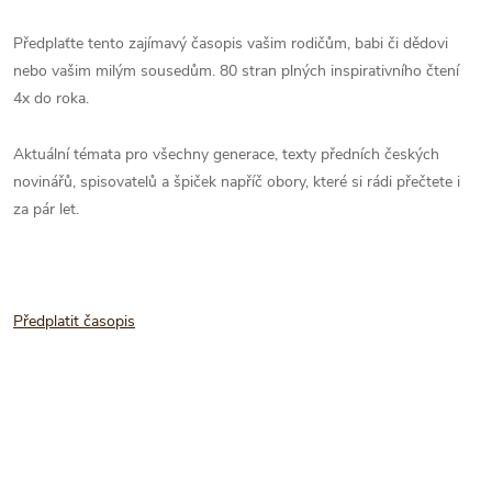
Předplaťte tento zajímavý časopis vašim rodičům, babi či dědovi
nebo vašim milým sousedům. 80 stran plných inspirativního čtení
4x do roka.
Aktuální témata pro všechny generace, texty předních českých
novinářů, spisovatelů a špiček napříč obory, které si rádi přečtete i
za pár let.
Předplatit časopis