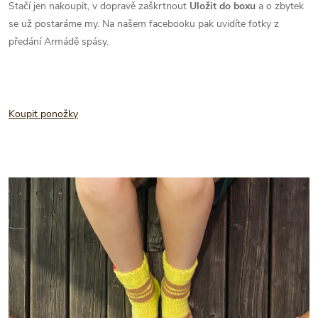
Stačí jen nakoupit, v dopravě zaškrtnout
Uložit do boxu
a o zbytek
se už postaráme my. Na našem facebooku pak uvidíte fotky z
předání Armádě spásy.
Koupit ponožky