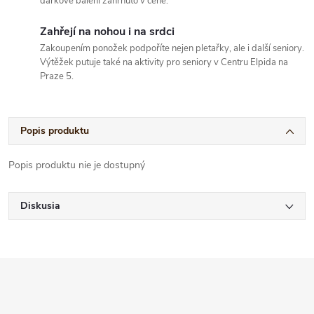
dárkové balení zahrnuto v ceně.
Zahřejí na nohou i na srdci
Zakoupením ponožek podpoříte nejen pletařky, ale i další seniory.
Výtěžek putuje také na aktivity pro seniory v Centru Elpida na
Praze 5.
Popis produktu
Popis produktu nie je dostupný
Diskusia