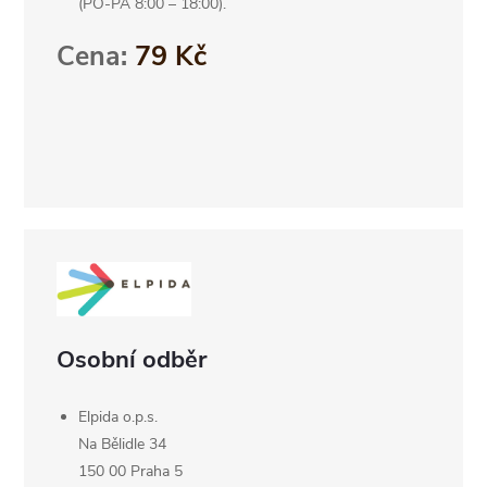
(PO-PÁ 8:00 – 18:00).
Cena:
79 Kč
Osobní odběr
Elpida o.p.s.
Na Bělidle 34
150 00 Praha 5